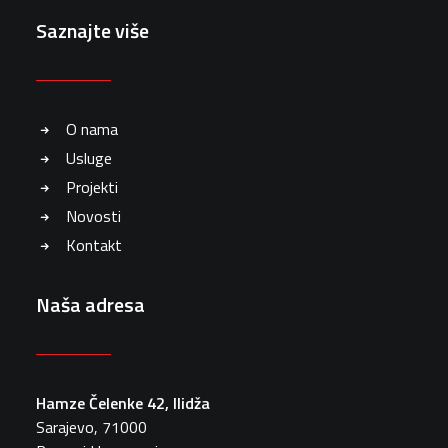
Saznajte više
O nama
Usluge
Projekti
Novosti
Kontakt
Naša adresa
Hamze Čelenke 42, Ilidža
Sarajevo, 71000