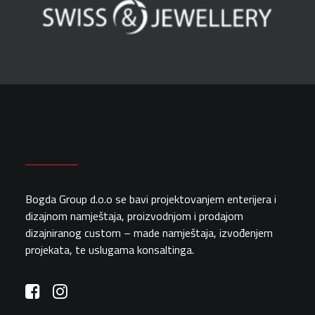
Bogda Group d.o.o se bavi projektovanjem enterijera i
dizajnom namještaja, proizvodnjom i prodajom
dizajniranog custom – made namještaja, izvođenjem
projekata, te uslugama konsaltinga.