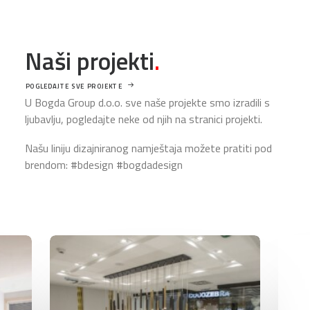
Naši projekti
.
POGLEDAJTE SVE PROJEKTE
U Bogda Group d.o.o. sve naše projekte smo izradili s
ljubavlju, pogledajte neke od njih na stranici projekti.
Našu liniju dizajniranog namještaja možete pratiti pod
brendom: #bdesign #bogdadesign