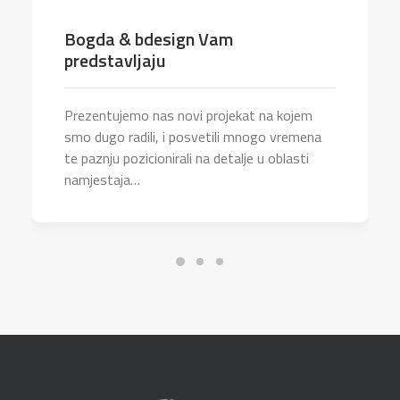
Bogda & bdesign Vam
predstavljaju
Prezentujemo nas novi projekat na kojem
smo dugo radili, i posvetili mnogo vremena
te paznju pozicionirali na detalje u oblasti
namjestaja…