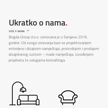
Ukratko o nama
.
VIŠE O NAMA
Bogda Group d.o.o. osnovana je u Sarajevu 2016.
godine. Od svoga osnivanja bavi se projektovanjem
enterijera i dizajnom namještaja, proizvdnjom i prodajom
dizajniranog custom – made namještaja, izvođenjem
projekata te uslugama konsaltinga.