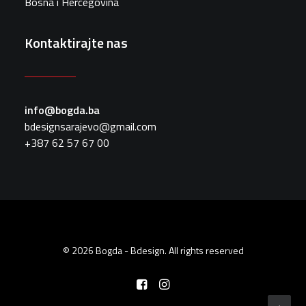
Bosna i Hercegovina
Kontaktirajte nas
info@bogda.ba
bdesignsarajevo@gmail.com
+387 62 57 67 00
© 2026 Bogda - Bdesign. All rights reserved