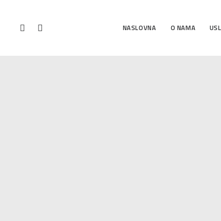
NASLOVNA
O NAMA
US