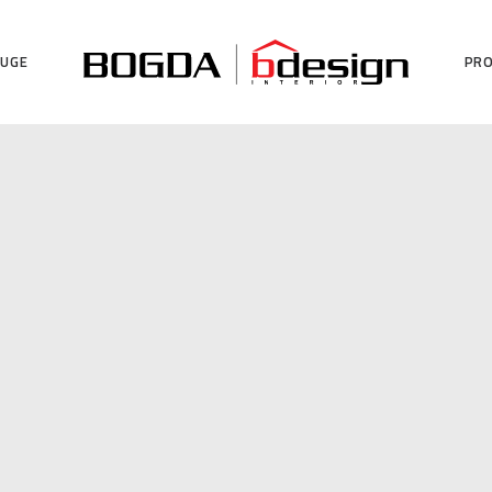
LUGE
PRO